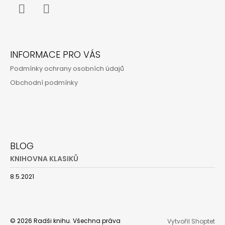
Í
Instagram
YouTube
INFORMACE PRO VÁS
Podmínky ochrany osobních údajů
Obchodní podmínky
BLOG
KNIHOVNA KLASIKŮ
8.5.2021
© 2026 Radši knihu. Všechna práva
Vytvořil Shoptet