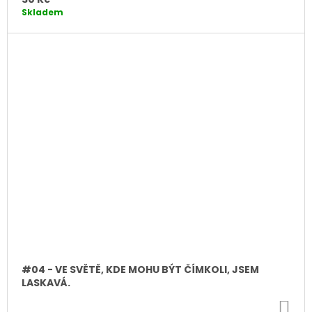
Skladem
#04 - VE SVĚTĚ, KDE MOHU BÝT ČÍMKOLI, JSEM
LASKAVÁ.
DO