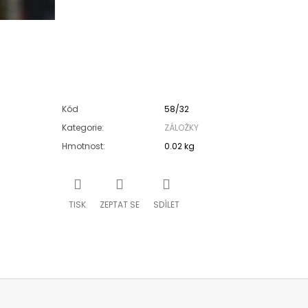
Kód
58/32
Kategorie
:
ZÁLOŽKY
Hmotnost
:
0.02 kg
TISK
ZEPTAT SE
SDÍLET