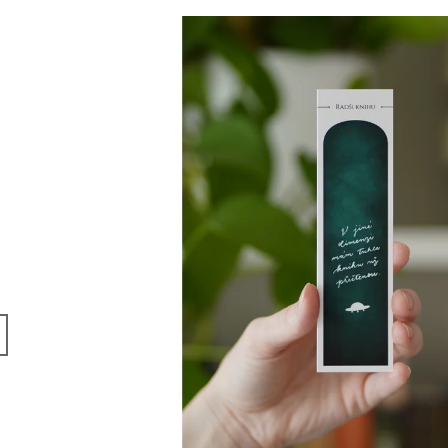
490 Kč
150 Kč